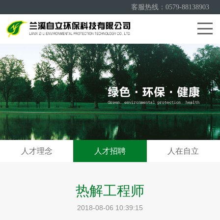
客服热线：0579-88138903
人才理念
人才招聘
人在自立
热解工程师
2018-08-06 10:39:15